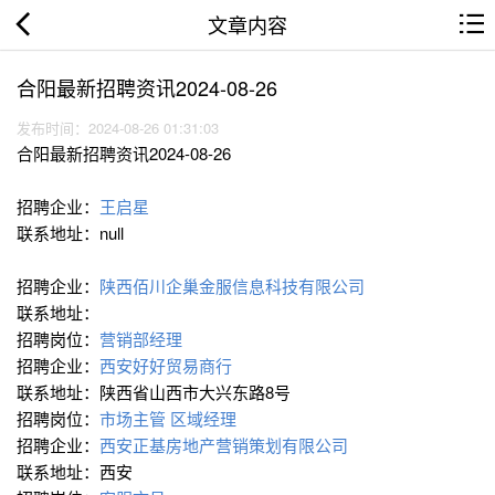
文章内容
合阳最新招聘资讯2024-08-26
发布时间：2024-08-26 01:31:03
合阳最新招聘资讯2024-08-26
招聘企业：
王启星
联系地址：null
招聘企业：
陕西佰川企巢金服信息科技有限公司
联系地址：
招聘岗位：
营销部经理
招聘企业：
西安好好贸易商行
联系地址：陕西省山西市大兴东路8号
招聘岗位：
市场主管
区域经理
招聘企业：
西安正基房地产营销策划有限公司
联系地址：西安