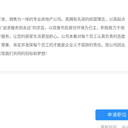
目开发、销售为一体的专业房地产公司。其拥有先进的经营理念，以高起点
“追求服务到永远”的宗旨，以改善市民居住环境为已主，积极致力于地
产服务，让您的居家生活更加舒心。公司本着对每个员工认真负责的态度
。尊重、肯定并发挥每个员工的才能是企业义不容辞的责任。现公司因业
实现我们共同的目标和梦想！
申请职位
更新时间： 08-