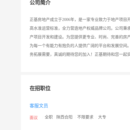
公司简介
正基房地产成立于2006年，是一家专业致力于地产项
高水准运营标准，全力营造地产权威品牌公司。公司秉承
产项目开发和建设。为您提供更专业、时尚、完善的房
为每一个有能力有抱负的人提供广阔的平台和发展空间
务拓展需要，真诚的期待您的加入！正基期待和您一起
在招职位
客服文员
/
全职
/
陕西合阳
/
不限要求
/
大专
面议