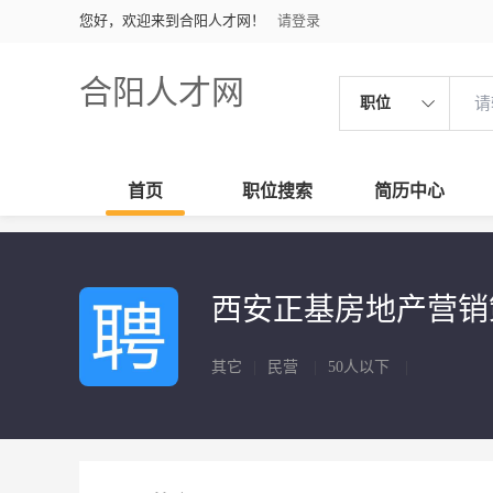
您好，欢迎来到合阳人才网！
请登录
合阳人才网
职位
首页
职位搜索
简历中心
西安正基房地产营
其它
|
民营
|
50人以下
|