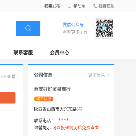
我要发布
移动端
我要联系
微信公众号
查看更多工作
联系客服
会员中心
公司信息
更多信息
25人查看
西安好好贸易商行
实名认证
陕西省山西市大兴东路8号
****
联系电话：
温馨提示:
可以投递简历后免费查看