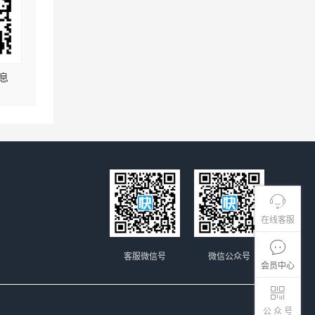
息
在线客服
客服微信号
微信公众号
会员中心
公 众 号