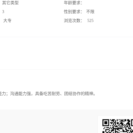
：
其它类型
年龄要求：
：
3
性别要求：
不限
：
大专
浏览次数：
525
能力；沟通能力强，具备吃苦耐劳、团结协作的精神。