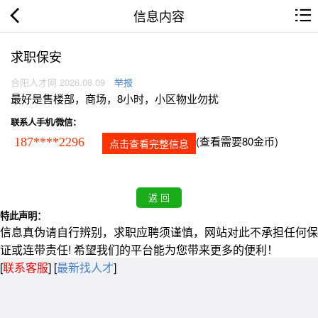
信息内容
求职保安
合阳人才网 2026.08.09
举报
最好是售楼部，商场，8小时，小区物业勿扰
联系人手机/微信：
(查看需要80金币)
187****2296
点击查看完整信息
特此声明：
信息真伪请自行辨别，求职应聘须谨慎，网站对此不承担任何保
证或连带责任! 希望我们的平台能为您带来更多的便利！
[
联系客服
]
[
最新找人才
]