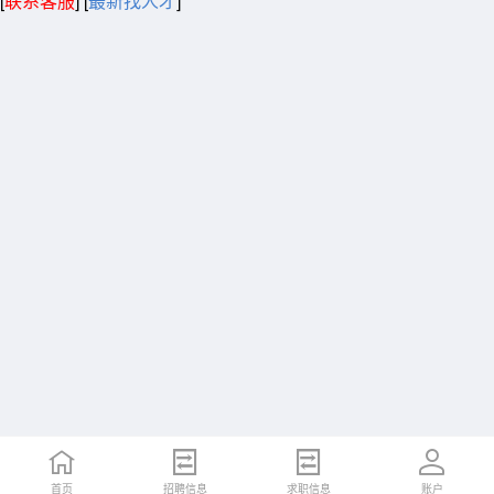
[
联系客服
]
[
最新找人才
]
首页
招聘信息
求职信息
账户