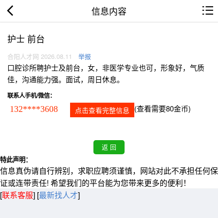
信息内容
护士 前台
合阳人才网 2026.08.11
举报
口腔诊所聘护士及前台，女，非医学专业也可，形象好，气质
佳，沟通能力强。面试，周日休息。
联系人手机/微信：
(查看需要80金币)
132****3608
点击查看完整信息
特此声明：
信息真伪请自行辨别，求职应聘须谨慎，网站对此不承担任何保
证或连带责任! 希望我们的平台能为您带来更多的便利！
[
联系客服
]
[
最新找人才
]