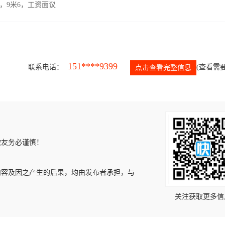
，9米6，工资面议
151****9399
联系电话：
(查看需要
点击查看完整信息
微友务必谨慎！
内容及因之产生的后果，均由发布者承担，与
关注获取更多信