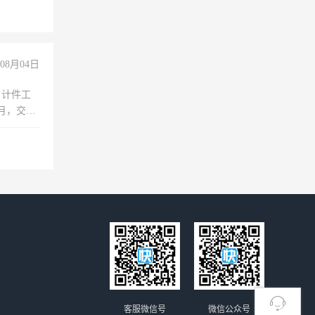
08月04日
，计件工
个月，交五
客服微信号
微信公众号