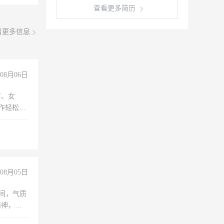
查看更多简历
看更多信息
08月06日
下、女
工作轻松，
妈、全职
08月05日
之间，气质
精神，有