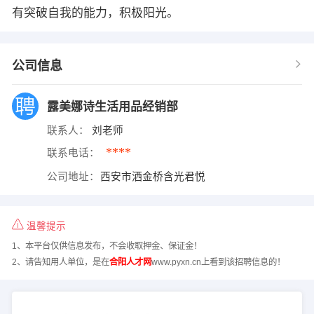
有突破自我的能力，积极阳光。
公司信息
露美娜诗生活用品经销部
联系人：
刘老师
****
联系电话：
公司地址：
西安市洒金桥含光君悦
温馨提示
1、本平台仅供信息发布，不会收取押金、保证金！
2、请告知用人单位，是在
合阳人才网
www.pyxn.cn上看到该招聘信息的！