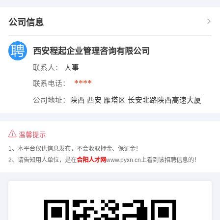
公司信息
西安程起企业管理咨询有限公司
联系人：
人事
****
联系电话：
公司地址：
陕西 西安 雁塔区 长安北路陕西高速大厦
温馨提示
1、本平台仅供信息发布，不会收取押金、保证金！
2、请告知用人单位，是在
合阳人才网
www.pyxn.cn上看到该招聘信息的！