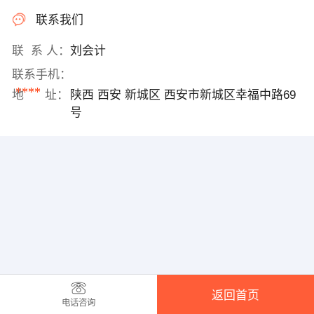
联系我们
联 系 人：
刘会计
联系手机：
****
地 址：
陕西 西安 新城区 西安市新城区幸福中路69
号
返回首页
电话咨询