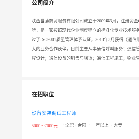
公司简介
陕西世藩商贸服务有限公司成立于2009年3月，注册资金
所，是一家按照现代企业制度建立的标准化专业技术服务型
过了ISO9001质量管理体系认证，2013年3月获得
大的业务合作伙伴。目前主要从事通信呼叫服务；通信
程设计；通信设备的销售与租赁；通信工程施工；物业
在招职位
设备安装调试工程师
/
全职
/
合阳
/
一年以上
/
大专
5000～7000元