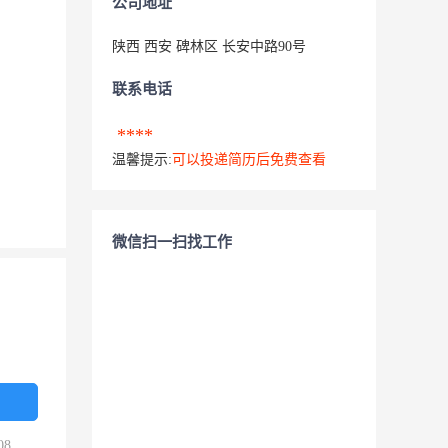
公司地址
陕西 西安 碑林区 长安中路90号
联系电话
****
温馨提示:
可以投递简历后免费查看
微信扫一扫找工作
08