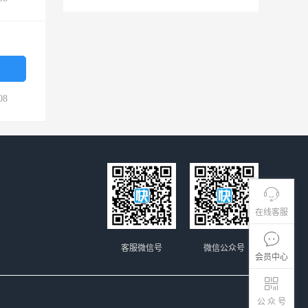
08
在线客服
客服微信号
微信公众号
会员中心
公 众 号