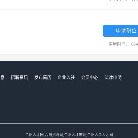
申请职位
更新时间： 08-
信息
招聘资讯
发布简历
企业入驻
会员中心
法律申明
们
合阳人才网,合阳招聘网,合阳人才市场,合阳人事人才网