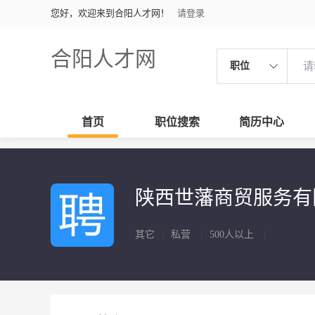
您好，欢迎来到合阳人才网！
请登录
合阳人才网
职位
首页
职位搜索
简历中心
陕西世藩商贸服务
其它
|
私营
|
500人以上
|