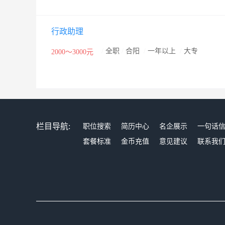
行政助理
/
全职
/
合阳
/
一年以上
/
大专
2000～3000元
栏目导航:
职位搜索
简历中心
名企展示
一句话
套餐标准
金币充值
意见建议
联系我